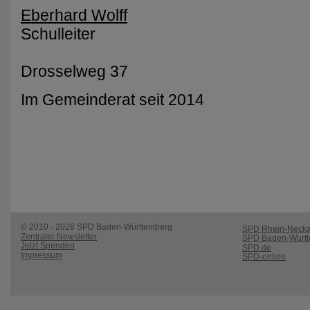
Eberhard Wolff
Schulleiter
Drosselweg 37
Im Gemeinderat seit 2014
© 2010 - 2026 SPD Baden-Württemberg
SPD Rhein-Necka
Zentraler Newsletter
SPD Baden-Würt
Jetzt Spenden
SPD.de
Impressum
SPD-online