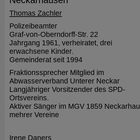
Neckarhausen
Thomas Zachler
Polizeibeamter
Graf-von-Oberndorff-Str. 22
Jahrgang 1961, verheiratet, drei
erwachsene Kinder.
Gemeinderat seit 1994
Fraktionssprecher Mitglied im
Abwasserverband Unterer Neckar
Langjähriger Vorsitzender des SPD-
Ortsvereins.
Aktiver Sänger im MGV 1859 Neckarhaus
mehrer Vereine
Irene Daners