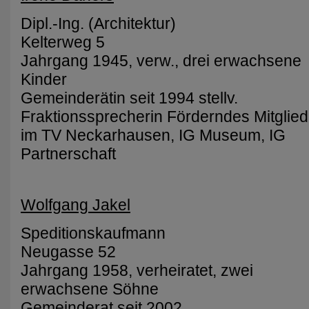
Dipl.-Ing. (Architektur)
Kelterweg 5
Jahrgang 1945, verw., drei erwachsene
Kinder
Gemeinderätin seit 1994 stellv.
Fraktionssprecherin Förderndes Mitglied
im TV Neckarhausen, IG Museum, IG
Partnerschaft
Wolfgang Jakel
Speditionskaufmann
Neugasse 52
Jahrgang 1958, verheiratet, zwei
erwachsene Söhne
Gemeinderat seit 2002